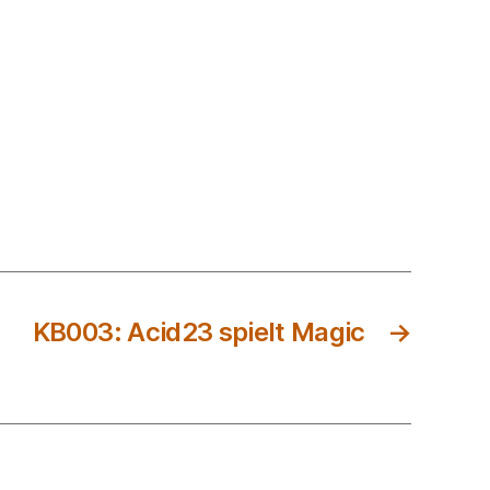
KB003: Acid23 spielt Magic
→