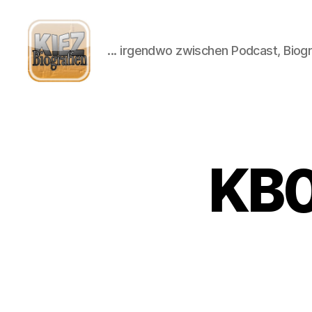
... irgendwo zwischen Podcast, Biogr
Kiezbiografien
KB0