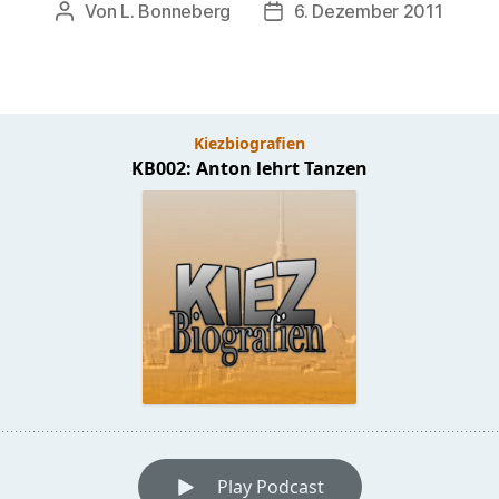
Von
L. Bonneberg
6. Dezember 2011
Beitragsautor
Veröffentlichungsdatum