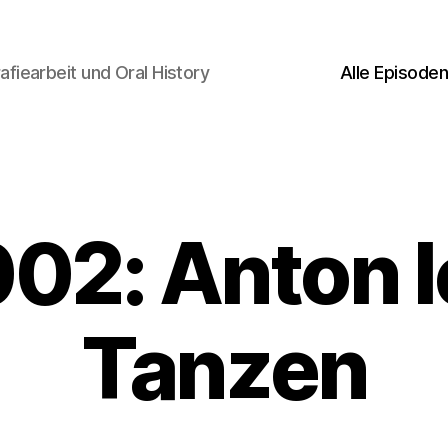
afiearbeit und Oral History
Alle Episode
02: Anton l
Tanzen