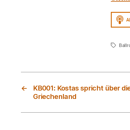
Ball
Schlagwö
←
KB001: Kostas spricht über die
Griechenland