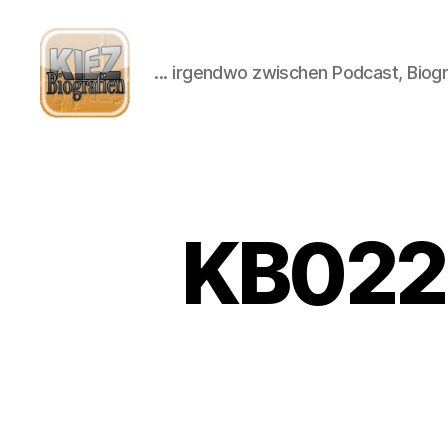
... irgendwo zwischen Podcast, Biogr
Kiezbiografien
KB022: 