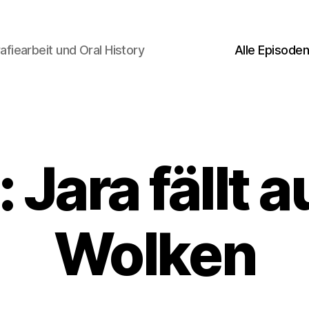
afiearbeit und Oral History
Alle Episode
Jara fällt a
Wolken