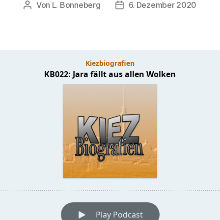
Von
L. Bonneberg
6. Dezember 2020
Beitragsautor
Veröffentlichungsdatum