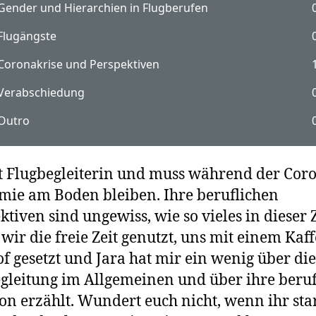
st Flugbegleiterin und muss während der Cor
ie am Boden bleiben. Ihre beruflichen
ktiven sind ungewiss, wie so vieles in dieser Z
wir die freie Zeit genutzt, uns mit einem Kaff
f gesetzt und Jara hat mir ein wenig über die
gleitung im Allgemeinen und über ihre beruf
ion erzählt. Wundert euch nicht, wenn ihr st