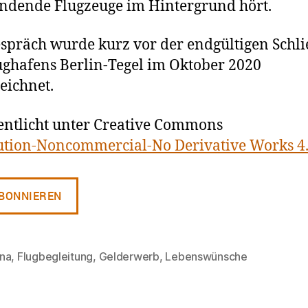
ndende Flugzeuge im Hintergrund hört.
spräch wurde kurz vor der endgültigen Schl
ughafens Berlin-Tegel im Oktober 2020
eichnet.
entlicht unter Creative Commons
ution-Noncommercial-No Derivative Works 4
na
,
Flugbegleitung
,
Gelderwerb
,
Lebenswünsche
rter